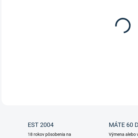
Espe
EST 2004
MÁTE 60 D
18 rokov pôsobenia na
Výmena alebo v