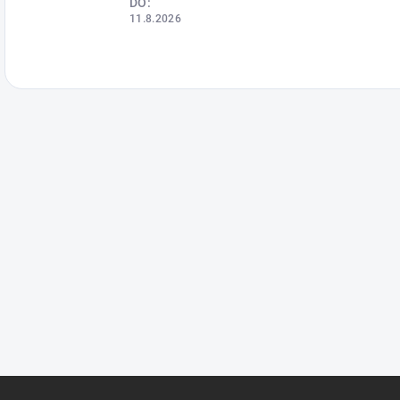
DO:
11.8.2026