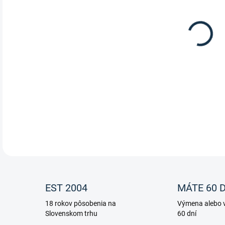
EST 2004
MÁTE 60 D
18 rokov pôsobenia na
Výmena alebo v
Slovenskom trhu
60 dní