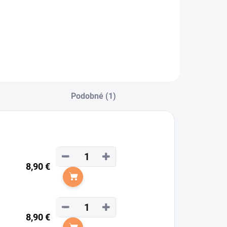
Podobné (1)
−
+
8,90 €
Do košíka
−
+
8,90 €