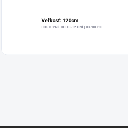
Veľkosť: 120cm
DOSTUPNÉ DO 10-12 DNÍ
| 03700120