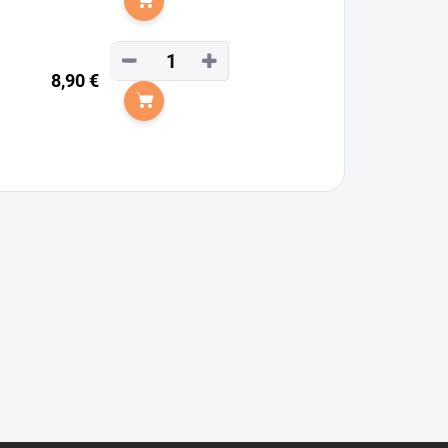
Do košíka
−
+
8,90 €
Do košíka