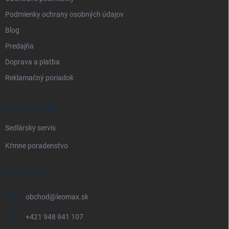
Podmienky ochrany osobných údajov
Blog
Predajňa
Doprava a platba
Reklamačný poriadok
NAŠE SLUŽBY
Sedlársky servis
Kŕmne poradenstvo
KONTAKT
obchod
@
leomax.sk
+421 948 941 107