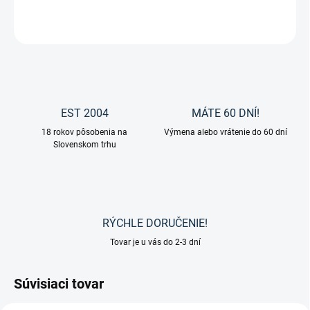
OPÝTAŤ SA
EST 2004
MÁTE 60 DNÍ!
18 rokov pôsobenia na
Výmena alebo vrátenie do 60 dní
Slovenskom trhu
RÝCHLE DORUČENIE!
Tovar je u vás do 2-3 dní
Súvisiaci tovar