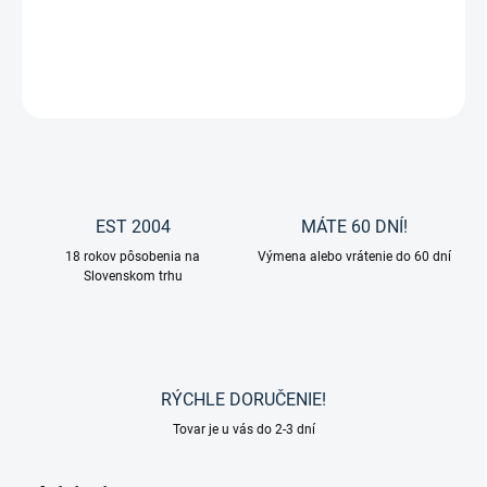
DETAILNÉ INFORMÁCIE
OPÝTAŤ SA
EST 2004
MÁTE 60 DNÍ!
18 rokov pôsobenia na
Výmena alebo vrátenie do 60 dní
Slovenskom trhu
RÝCHLE DORUČENIE!
Tovar je u vás do 2-3 dní