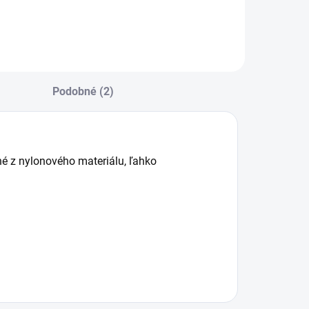
Podobné (2)
é z nylonového materiálu, ľahko