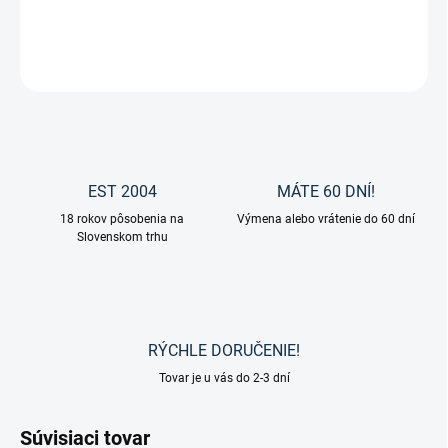
DETAILNÉ INFORMÁCIE
OPÝTAŤ SA
EST 2004
MÁTE 60 DNÍ!
18 rokov pôsobenia na
Výmena alebo vrátenie do 60 dní
Slovenskom trhu
RÝCHLE DORUČENIE!
Tovar je u vás do 2-3 dní
Súvisiaci tovar