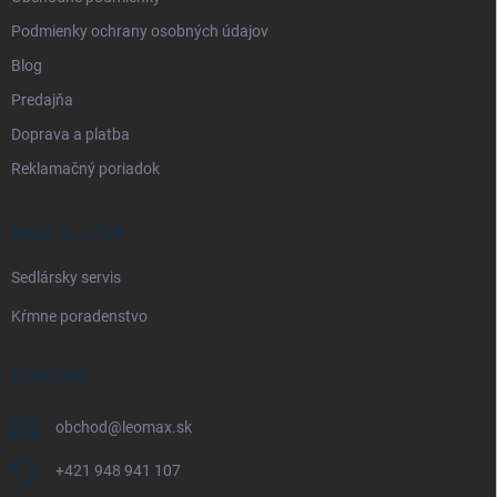
Podmienky ochrany osobných údajov
Blog
Predajňa
Doprava a platba
Reklamačný poriadok
NAŠE SLUŽBY
Sedlársky servis
Kŕmne poradenstvo
KONTAKT
obchod
@
leomax.sk
+421 948 941 107