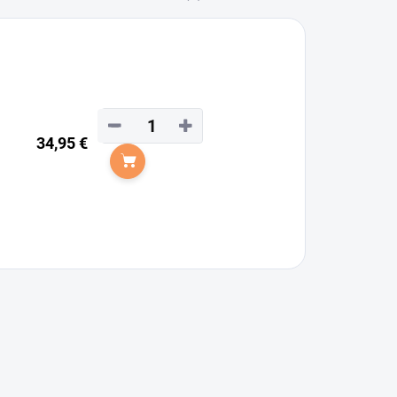
−
+
34,95 €
Do košíka