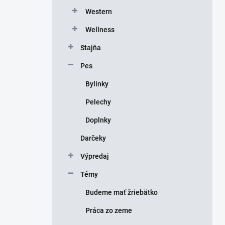
Western
Wellness
Stajňa
Pes
Bylinky
Pelechy
Doplnky
Darčeky
Výpredaj
Témy
Budeme mať žriebätko
Práca zo zeme