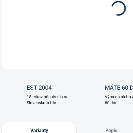
Všes
DETA
EST 2004
MÁTE 60 D
18 rokov pôsobenia na
Výmena alebo v
Slovenskom trhu
60 dní
Varianty
Popis