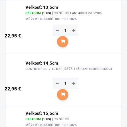
Veľkosť: 13,5cm
| 9876-135
SKLADOM
(1 KS)
EAN:
4000315130986
MÔŽEME DORUČIŤ DO:
10.8.2026
−
+
22,95 €
Do košíka
Veľkosť: 14,5cm
| 9876-145
DOSTUPNÉ DO 7-10 DNÍ
EAN:
4000315130993
−
+
22,95 €
Do košíka
Veľkosť: 15,5cm
| 9876-155
SKLADOM
(1 KS)
MÔŽEME DORUČIŤ DO:
10.8.2026