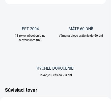
EST 2004
MÁTE 60 DNÍ!
18 rokov pôsobenia na
Výmena alebo vrátenie do 60 dní
Slovenskom trhu
RÝCHLE DORUČENIE!
Tovar je u vás do 2-3 dní
Súvisiaci tovar
TIP