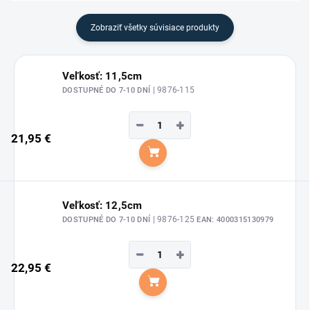
Zobraziť všetky súvisiace produkty
Veľkosť: 11,5cm
| 9876-115
DOSTUPNÉ DO 7-10 DNÍ
−
+
21,95 €
Do košíka
Veľkosť: 12,5cm
| 9876-125
DOSTUPNÉ DO 7-10 DNÍ
EAN:
4000315130979
−
+
22,95 €
Do košíka