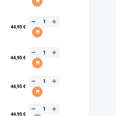
Do košíka
−
+
44,95 €
Do košíka
−
+
44,95 €
Do košíka
−
+
44,95 €
Do košíka
−
+
44,95 €