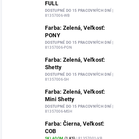
FULL
DOSTUPNÉ DO 15 PRACOVNÝCH DNÍ
|
81357006-WB
Farba: Zelená, Veľkosť:
PONY
DOSTUPNÉ DO 15 PRACOVNÝCH DNÍ
|
81357006-PON
Farba: Zelená, Veľkosť:
Shetty
DOSTUPNÉ DO 15 PRACOVNÝCH DNÍ
|
81357006-SH
Farba: Zelená, Veľkosť:
Mini Shetty
DOSTUPNÉ DO 15 PRACOVNÝCH DNÍ
|
81357006-MSH
Farba: Čierna, Veľkosť:
COB
SKLADOM
(1 KS)
| 81357001-VB