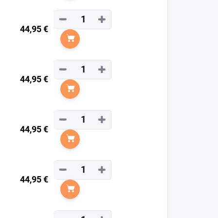
−
+
44,95 €
Do košíka
−
+
44,95 €
Do košíka
−
+
44,95 €
Do košíka
−
+
44,95 €
Do košíka