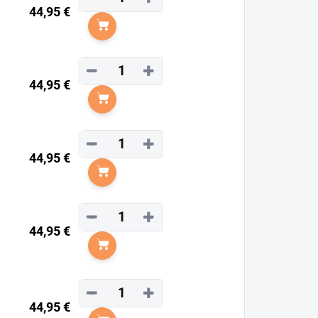
44,95 €
Do košíka
−
+
44,95 €
Do košíka
−
+
44,95 €
Do košíka
−
+
44,95 €
Do košíka
−
+
44,95 €