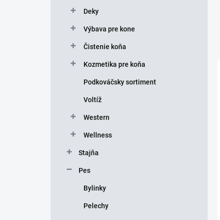
Deky
Výbava pre kone
Čistenie koňa
Kozmetika pre koňa
Podkováčsky sortiment
Voltíž
Western
Wellness
Stajňa
Pes
Bylinky
Pelechy