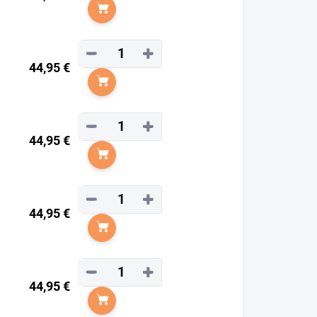
Do košíka
−
+
44,95 €
Do košíka
−
+
44,95 €
Do košíka
−
+
44,95 €
Do košíka
−
+
44,95 €
Do košíka