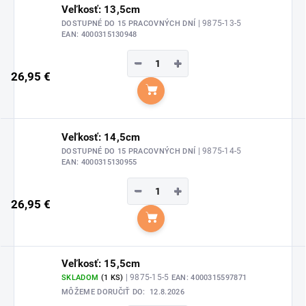
Veľkosť: 13,5cm
| 9875-13-5
DOSTUPNÉ DO 15 PRACOVNÝCH DNÍ
EAN:
4000315130948
−
+
26,95 €
Do košíka
Veľkosť: 14,5cm
| 9875-14-5
DOSTUPNÉ DO 15 PRACOVNÝCH DNÍ
EAN:
4000315130955
−
+
26,95 €
Do košíka
Veľkosť: 15,5cm
| 9875-15-5
SKLADOM
(1 KS)
EAN:
4000315597871
MÔŽEME DORUČIŤ DO:
12.8.2026