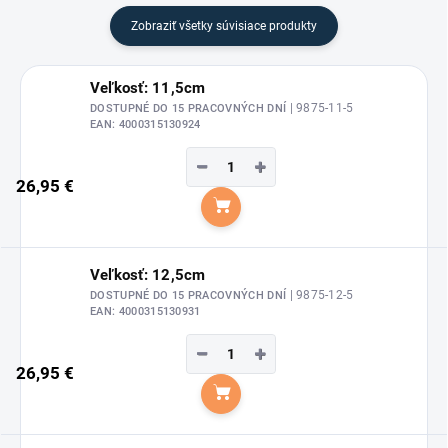
Zobraziť všetky súvisiace produkty
Veľkosť: 11,5cm
| 9875-11-5
DOSTUPNÉ DO 15 PRACOVNÝCH DNÍ
EAN:
4000315130924
−
+
26,95 €
Do košíka
Veľkosť: 12,5cm
| 9875-12-5
DOSTUPNÉ DO 15 PRACOVNÝCH DNÍ
EAN:
4000315130931
−
+
26,95 €
Do košíka