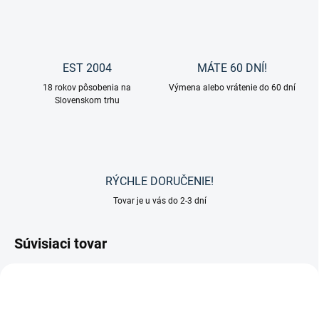
EST 2004
MÁTE 60 DNÍ!
18 rokov pôsobenia na
Výmena alebo vrátenie do 60 dní
Slovenskom trhu
RÝCHLE DORUČENIE!
Tovar je u vás do 2-3 dní
Súvisiaci tovar
VÝPREDAJ