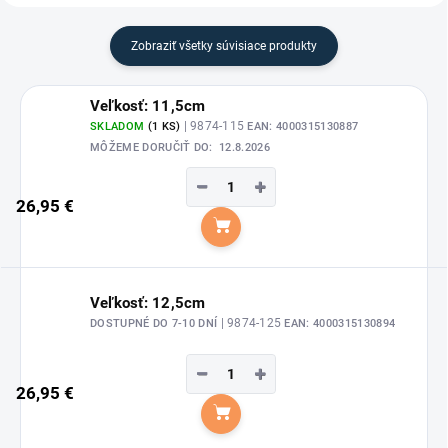
Zobraziť všetky súvisiace produkty
Veľkosť: 11,5cm
| 9874-115
SKLADOM
(1 KS)
EAN:
4000315130887
MÔŽEME DORUČIŤ DO:
12.8.2026
−
+
26,95 €
Do košíka
Veľkosť: 12,5cm
| 9874-125
DOSTUPNÉ DO 7-10 DNÍ
EAN:
4000315130894
−
+
26,95 €
Do košíka