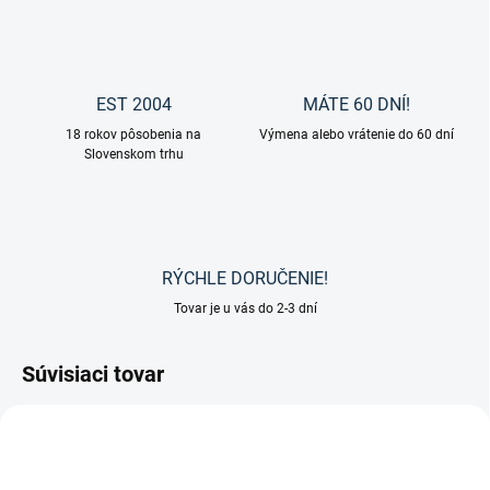
EST 2004
MÁTE 60 DNÍ!
18 rokov pôsobenia na
Výmena alebo vrátenie do 60 dní
Slovenskom trhu
RÝCHLE DORUČENIE!
Tovar je u vás do 2-3 dní
Súvisiaci tovar
VÝPREDAJ