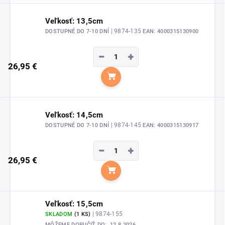
Veľkosť: 13,5cm
| 9874-135
DOSTUPNÉ DO 7-10 DNÍ
EAN:
4000315130900
−
+
26,95 €
Do košíka
Veľkosť: 14,5cm
| 9874-145
DOSTUPNÉ DO 7-10 DNÍ
EAN:
4000315130917
−
+
26,95 €
Do košíka
Veľkosť: 15,5cm
| 9874-155
SKLADOM
(1 KS)
MÔŽEME DORUČIŤ DO:
12.8.2026