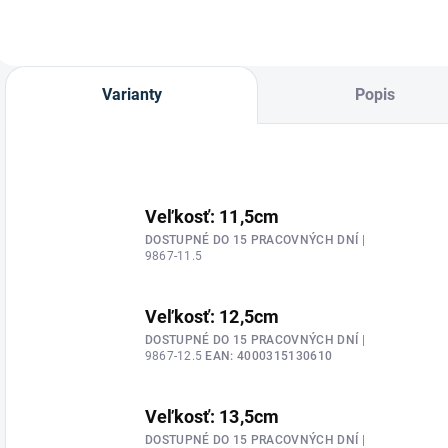
rôzných farbách a
veľkostiach.
Varianty
Popis
Veľkosť: 11,5cm
DOSTUPNÉ DO 15 PRACOVNÝCH DNÍ
|
9867-11.5
Veľkosť: 12,5cm
DOSTUPNÉ DO 15 PRACOVNÝCH DNÍ
|
9867-12.5
EAN:
4000315130610
Veľkosť: 13,5cm
DOSTUPNÉ DO 15 PRACOVNÝCH DNÍ
|