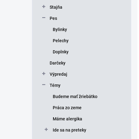
Stajňa
Pes
Bylinky
Pelechy
Doplnky
Darčeky
Výpredaj
Témy
Budeme mať žriebätko
Práca zo zeme
Máme alergika
Ide sa na preteky