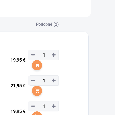
Podobné (2)
−
+
19,95 €
Do košíka
−
+
21,95 €
Do košíka
−
+
19,95 €