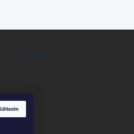
FACEBOOK
Súhlasím