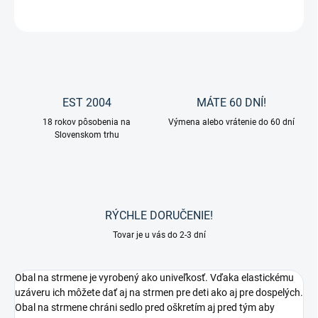
OPÝTAŤ SA
EST 2004
MÁTE 60 DNÍ!
18 rokov pôsobenia na
Výmena alebo vrátenie do 60 dní
Slovenskom trhu
RÝCHLE DORUČENIE!
Tovar je u vás do 2-3 dní
Obal na strmene je vyrobený ako univeľkosť. Vďaka elastickému
uzáveru ich môžete dať aj na strmen pre deti ako aj pre dospelých.
Obal na strmene chráni sedlo pred oškretím aj pred tým aby