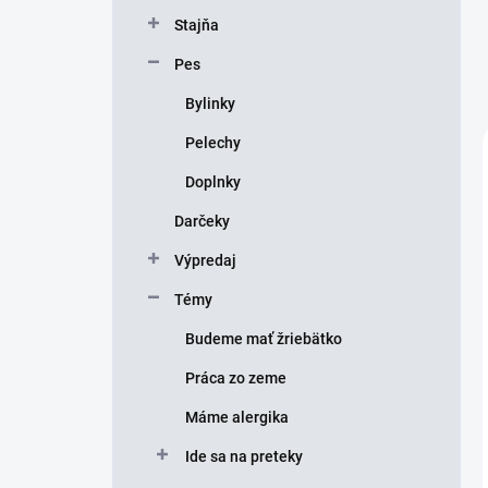
Stajňa
Pes
Bylinky
Pelechy
Doplnky
Darčeky
Výpredaj
Témy
Budeme mať žriebätko
Práca zo zeme
Máme alergika
Ide sa na preteky