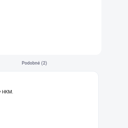
Podobné (2)
ky HKM.