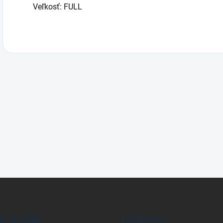
Veľkosť: FULL
E SLUŽBY
KONTAKT