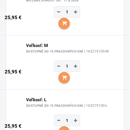
MÔŽEME DORUČIŤ DO:
11.8.2026
−
+
25,95 €
Do košíka
Veľkosť: M
| 143219100-M
DOSTUPNÉ DO 15 PRACOVNÝCH DNÍ
−
+
25,95 €
Do košíka
Veľkosť: L
| 143219100-L
DOSTUPNÉ DO 15 PRACOVNÝCH DNÍ
−
+
25,95 €