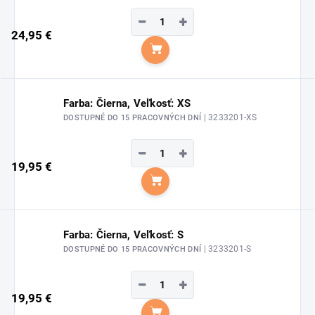
−
+
24,95 €
Do košíka
Farba: Čierna, Veľkosť: XS
| 3233201-XS
DOSTUPNÉ DO 15 PRACOVNÝCH DNÍ
−
+
19,95 €
Do košíka
Farba: Čierna, Veľkosť: S
| 3233201-S
DOSTUPNÉ DO 15 PRACOVNÝCH DNÍ
−
+
19,95 €