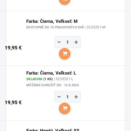
Do košíka
Farba: Čierna, Veľkosť: M
| 3233201-M
DOSTUPNÉ DO 15 PRACOVNÝCH DNÍ
−
+
19,95 €
Do košíka
Farba: Čierna, Veľkosť: L
| 3233201-L
SKLADOM
(1 KS)
MÔŽEME DORUČIŤ DO:
12.8.2026
−
+
19,95 €
Do košíka
Farba: Hnedá, Veľkosť: XS