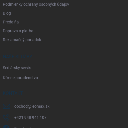
Podmienky ochrany osobných údajov
Blog
Predajňa
Doprava a platba
Reklamačný poriadok
NAŠE SLUŽBY
Sedlársky servis
Kŕmne poradenstvo
KONTAKT
obchod
@
leomax.sk
+421 948 941 107