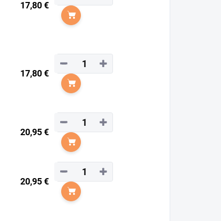
17,80 €
Do košíka
−
+
17,80 €
Do košíka
−
+
20,95 €
Do košíka
−
+
20,95 €
Do košíka