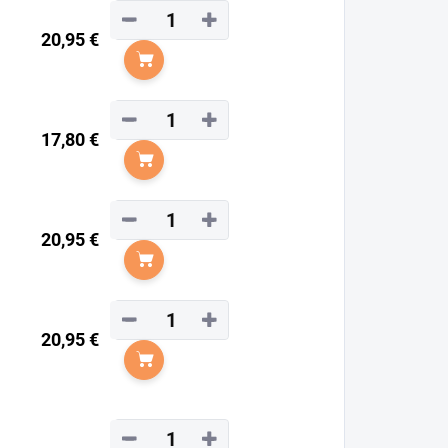
−
+
20,95 €
Do košíka
−
+
17,80 €
Do košíka
−
+
20,95 €
Do košíka
−
+
20,95 €
Do košíka
−
+