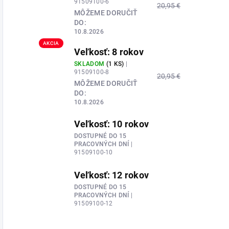
91509100-6
20,95 €
MÔŽEME DORUČIŤ
DO:
10.8.2026
AKCIA
Veľkosť: 8 rokov
SKLADOM
(1 KS)
|
91509100-8
20,95 €
MÔŽEME DORUČIŤ
DO:
10.8.2026
Veľkosť: 10 rokov
DOSTUPNÉ DO 15
PRACOVNÝCH DNÍ
|
91509100-10
Veľkosť: 12 rokov
DOSTUPNÉ DO 15
PRACOVNÝCH DNÍ
|
91509100-12