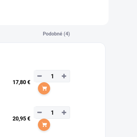
Podobné (4)
−
+
17,80 €
Do košíka
−
+
20,95 €
Do košíka