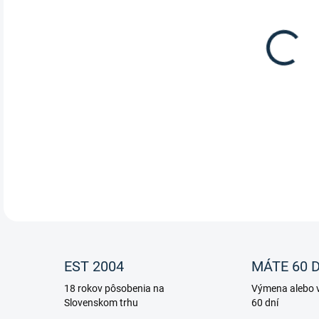
Sieť
EST 2004
MÁTE 60 D
18 rokov pôsobenia na
Výmena alebo v
Slovenskom trhu
60 dní