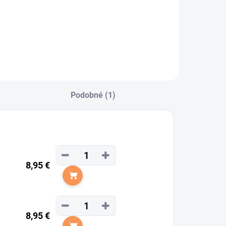
Podobné (1)
−
+
8,95 €
Do košíka
−
+
8,95 €