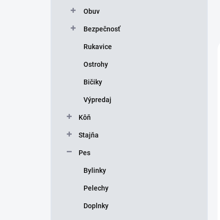
Obuv
Bezpečnosť
Rukavice
Ostrohy
Bičiky
Výpredaj
Kôň
Stajňa
Pes
Bylinky
Pelechy
Doplnky