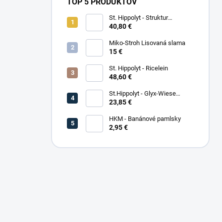
TOP 5 PRODUKTOV
St. Hippolyt - Struktur
Energetikum
40,80 €
Miko-Stroh Lisovaná slama
15 €
St. Hippolyt - Ricelein
48,60 €
St.Hippolyt - Glyx-Wiese
Seniorfaser
23,85 €
HKM - Banánové pamlsky
2,95 €