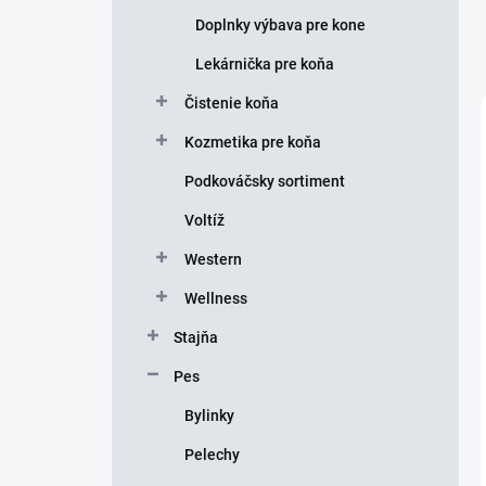
Doplnky výbava pre kone
Lekárnička pre koňa
Čistenie koňa
Kozmetika pre koňa
Podkováčsky sortiment
Voltíž
Western
Wellness
Stajňa
Pes
Bylinky
Pelechy