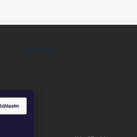
FACEBOOK
Súhlasím