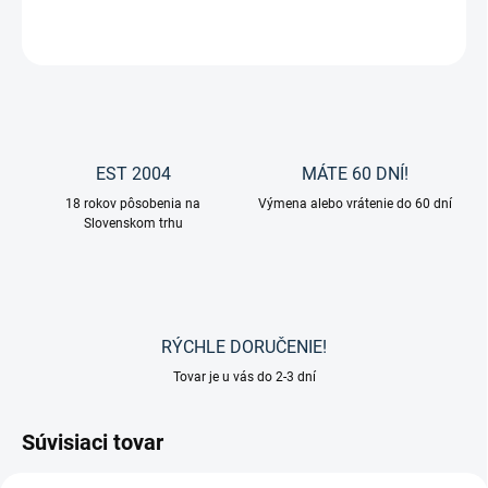
OPÝTAŤ SA
EST 2004
MÁTE 60 DNÍ!
18 rokov pôsobenia na
Výmena alebo vrátenie do 60 dní
Slovenskom trhu
RÝCHLE DORUČENIE!
Tovar je u vás do 2-3 dní
Súvisiaci tovar