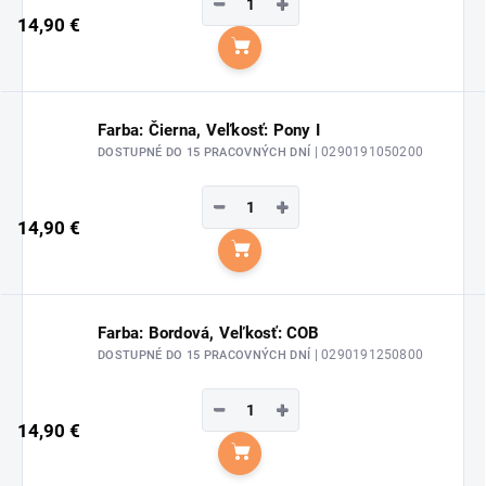
−
+
14,90 €
Do košíka
Farba: Čierna, Veľkosť: Pony I
| 0290191050200
DOSTUPNÉ DO 15 PRACOVNÝCH DNÍ
−
+
14,90 €
Do košíka
Farba: Bordová, Veľkosť: COB
| 0290191250800
DOSTUPNÉ DO 15 PRACOVNÝCH DNÍ
−
+
14,90 €
Do košíka