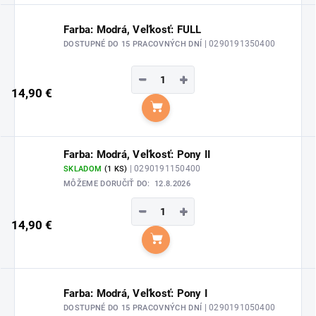
Farba: Modrá, Veľkosť: FULL
| 0290191350400
DOSTUPNÉ DO 15 PRACOVNÝCH DNÍ
−
+
14,90 €
Do košíka
Farba: Modrá, Veľkosť: Pony II
| 0290191150400
SKLADOM
(1 KS)
MÔŽEME DORUČIŤ DO:
12.8.2026
−
+
14,90 €
Do košíka
Farba: Modrá, Veľkosť: Pony I
| 0290191050400
DOSTUPNÉ DO 15 PRACOVNÝCH DNÍ