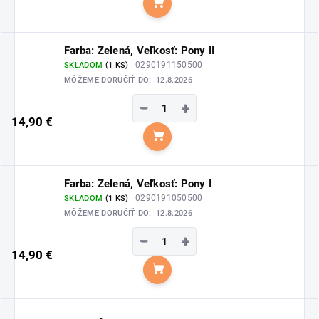
Do košíka
Farba: Zelená, Veľkosť: Pony II
| 0290191150500
SKLADOM
(1 KS)
MÔŽEME DORUČIŤ DO:
12.8.2026
−
+
14,90 €
Do košíka
Farba: Zelená, Veľkosť: Pony I
| 0290191050500
SKLADOM
(1 KS)
MÔŽEME DORUČIŤ DO:
12.8.2026
−
+
14,90 €
Do košíka