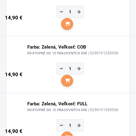
−
+
14,90 €
Do košíka
Farba: Zelená, Veľkosť: COB
| 0290191250500
DOSTUPNÉ DO 15 PRACOVNÝCH DNÍ
−
+
14,90 €
Do košíka
Farba: Zelená, Veľkosť: FULL
| 0290191350500
DOSTUPNÉ DO 15 PRACOVNÝCH DNÍ
−
+
14,90 €