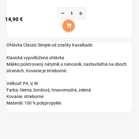
−
+
14,90 €
Do košíka
Ohlávka Classic Simple od značky Kavalkade.
Klasická vypodložená ohlávka
Mäkko polstrovaný nátylník a nánosník, nastaviteľná na oboch
stranách. Kovanie je strieborné.
Veľkosť: PII, V, W
Farba: čierna, bordová, tmavomodrá, zelená
Kovanie: strieborné
Materiál: 100 % polypropylén