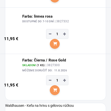
Do košíka
Farba: linnea rosa
| 3827332
DOSTUPNÉ DO 7-10 DNÍ
−
+
11,95 €
Do košíka
Farba: Čierna / Rose Gold
| 3827300
SKLADOM
(1 KS)
MÔŽEME DORUČIŤ DO:
11.8.2026
−
+
11,95 €
Do košíka
Waldhausen - Kefa na hrivu s gélovou rúčkou