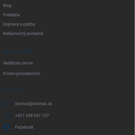
Blog
Predajňa
Doprava a platba
Reklamačný poriadok
NAŠE SLUŽBY
Sedlársky servis
Kŕmne poradenstvo
KONTAKT
obchod
@
leomax.sk
+421 948 941 107
Facebook