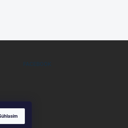
FACEBOOK
Súhlasím