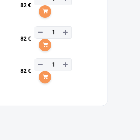
82 €
Do košíka
−
+
82 €
Do košíka
−
+
82 €
Do košíka