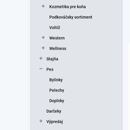
Kozmetika pre koňa
Podkováčsky sortiment
Voltíž
Western
Wellness
Stajňa
Pes
Bylinky
Pelechy
Doplnky
Darčeky
Výpredaj