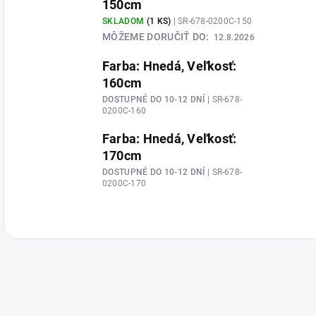
150cm
SKLADOM
(1 KS)
| SR-678-0200C-150
MÔŽEME DORUČIŤ DO:
12.8.2026
Farba: Hnedá, Veľkosť:
160cm
DOSTUPNÉ DO 10-12 DNÍ
| SR-678-
0200C-160
Farba: Hnedá, Veľkosť:
170cm
DOSTUPNÉ DO 10-12 DNÍ
| SR-678-
0200C-170