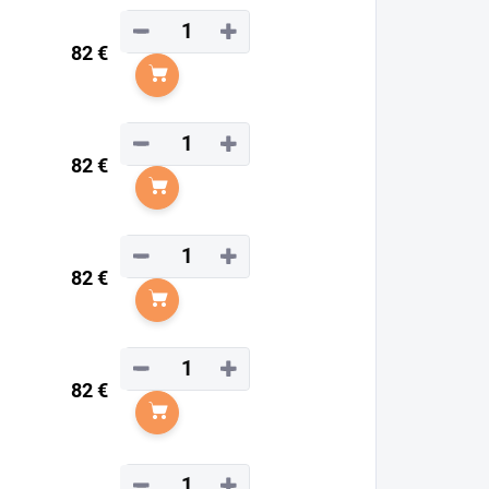
−
+
82 €
Do košíka
−
+
82 €
Do košíka
−
+
82 €
Do košíka
−
+
82 €
Do košíka
−
+