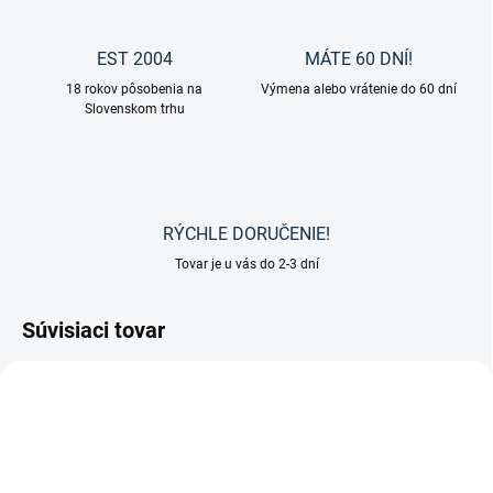
EST 2004
MÁTE 60 DNÍ!
18 rokov pôsobenia na
Výmena alebo vrátenie do 60 dní
Slovenskom trhu
RÝCHLE DORUČENIE!
Tovar je u vás do 2-3 dní
Súvisiaci tovar
VÝPREDAJ