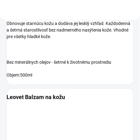
Obnovuje starnúcu kožu a dodáva jej lesklý vzhľad. Každodenná
a šetrná starostlivosť bez nadmerného nasýtenia kože. Vhodné
pre všetky hladké kože.
Bez minerálnych olejov - šetrné k životnému prostrediu
Objem:500ml
Leovet Balzam na kožu