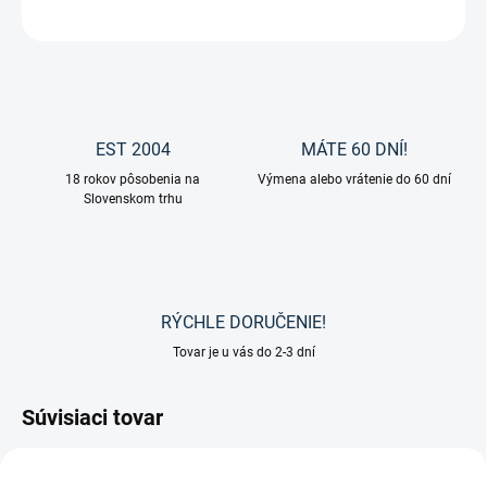
OPÝTAŤ SA
EST 2004
MÁTE 60 DNÍ!
18 rokov pôsobenia na
Výmena alebo vrátenie do 60 dní
Slovenskom trhu
RÝCHLE DORUČENIE!
Tovar je u vás do 2-3 dní
Súvisiaci tovar