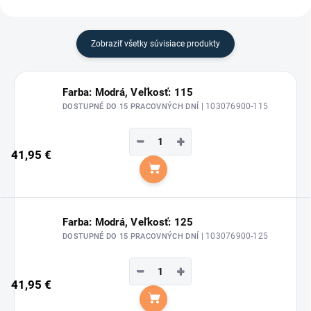
Zobraziť všetky súvisiace produkty
Farba: Modrá, Veľkosť: 115
| 103076900-115
DOSTUPNÉ DO 15 PRACOVNÝCH DNÍ
−
+
41,95 €
Do košíka
Farba: Modrá, Veľkosť: 125
| 103076900-125
DOSTUPNÉ DO 15 PRACOVNÝCH DNÍ
−
+
41,95 €
Do košíka