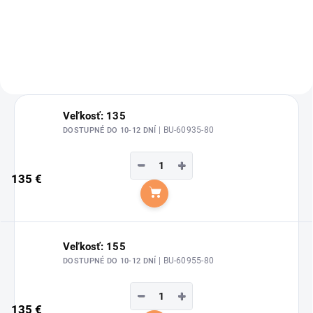
a obťažujúci hmyz.
Veľkosť: 135
| BU-60935-80
DOSTUPNÉ DO 10-12 DNÍ
−
+
135 €
Do košíka
Veľkosť: 155
| BU-60955-80
DOSTUPNÉ DO 10-12 DNÍ
−
+
135 €