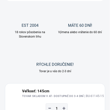
EST 2004
MÁTE 60 DNÍ!
18 rokov pôsobenia na
Výmena alebo vrátenie do 60 dní
Slovenskom trhu
RÝCHLE DORUČENIE!
Tovar je u vás do 2-3 dní
Veľkosť: 145cm
| BU-61145-15
TOVAR SKLADOM V AT- DOSTUPNÉ DO 3-4 DNÍ
−
+