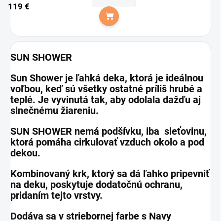
119 €
Do košíka
SUN SHOWER
Sun Shower je ľahká deka, ktorá je ideálnou
voľbou, keď sú všetky ostatné príliš hrubé a
teplé. Je vyvinutá tak, aby odolala dažďu aj
slnečnému žiareniu.
SUN SHOWER nemá podšívku, iba sieťovinu,
ktorá pomáha cirkulovať vzduch okolo a pod
dekou.
Kombinovaný krk, ktorý sa dá ľahko pripevniť
na deku, poskytuje dodatočnú ochranu,
pridaním tejto vrstvy.
Dodáva sa v striebornej farbe s Navy