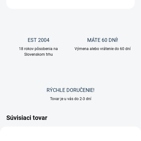
OPÝTAŤ SA
EST 2004
MÁTE 60 DNÍ!
18 rokov pôsobenia na
Výmena alebo vrátenie do 60 dní
Slovenskom trhu
RÝCHLE DORUČENIE!
Tovar je u vás do 2-3 dní
Súvisiaci tovar