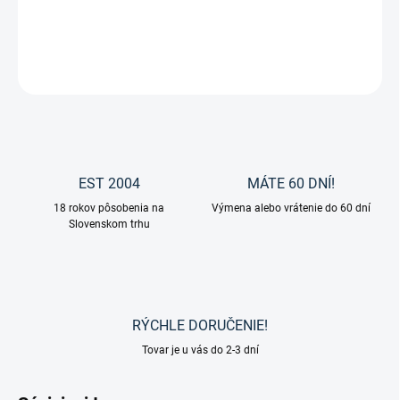
DETAILNÉ INFORMÁCIE
OPÝTAŤ SA
EST 2004
MÁTE 60 DNÍ!
18 rokov pôsobenia na
Výmena alebo vrátenie do 60 dní
Slovenskom trhu
RÝCHLE DORUČENIE!
Tovar je u vás do 2-3 dní