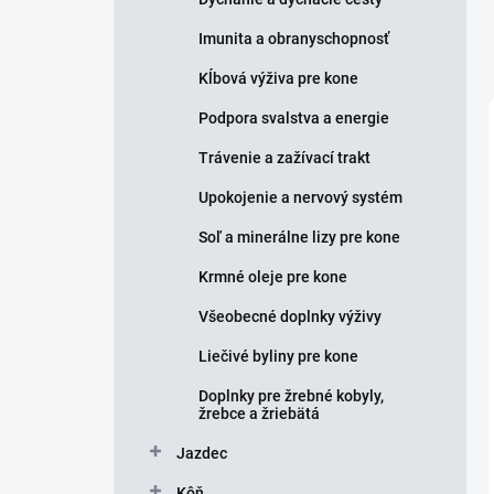
Imunita a obranyschopnosť
Kĺbová výživa pre kone
Podpora svalstva a energie
Trávenie a zažívací trakt
Upokojenie a nervový systém
Soľ a minerálne lizy pre kone
Krmné oleje pre kone
Všeobecné doplnky výživy
Liečivé byliny pre kone
Doplnky pre žrebné kobyly,
žrebce a žriebätá
Jazdec
Kôň