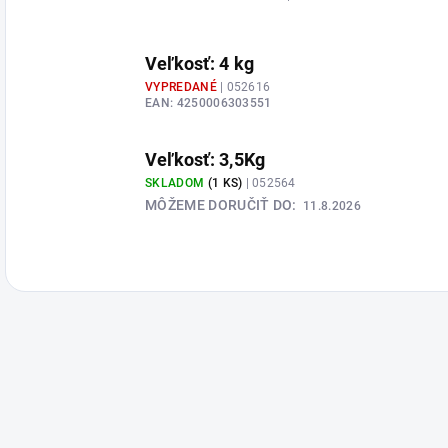
Veľkosť: 4 kg
VYPREDANÉ
| 052616
EAN:
4250006303551
Veľkosť: 3,5Kg
SKLADOM
(1 KS)
| 052564
MÔŽEME DORUČIŤ DO:
11.8.2026