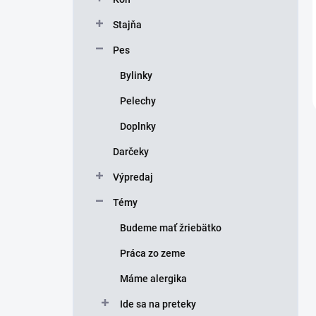
Stajňa
Pes
Bylinky
Pelechy
Doplnky
Darčeky
Výpredaj
Témy
Budeme mať žriebätko
Práca zo zeme
Máme alergika
Ide sa na preteky