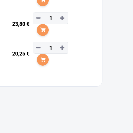
Do košíka
−
+
23,80 €
Do košíka
−
+
20,25 €
Do košíka