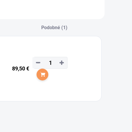
Podobné (1)
−
+
89,50 €
Do košíka