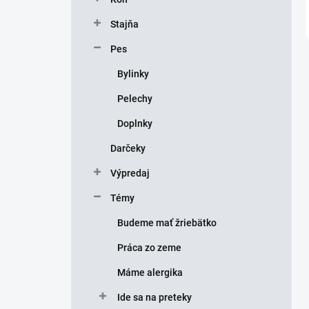
Stajňa
Pes
Bylinky
Pelechy
Doplnky
Darčeky
Výpredaj
Témy
Budeme mať žriebätko
Práca zo zeme
Máme alergika
Ide sa na preteky