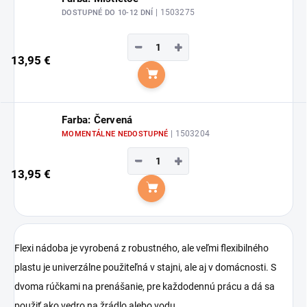
| 1503275
DOSTUPNÉ DO 10-12 DNÍ
−
+
13,95 €
Do košíka
Farba: Červená
| 1503204
MOMENTÁLNE NEDOSTUPNÉ
−
+
13,95 €
Do košíka
Flexi nádoba je vyrobená z robustného, ale veľmi flexibilného
plastu je univerzálne použiteľná v stajni, ale aj v domácnosti. S
dvoma rúčkami na prenášanie, pre každodennú prácu a dá sa
použiť ako vedro na žrádlo alebo vodu.