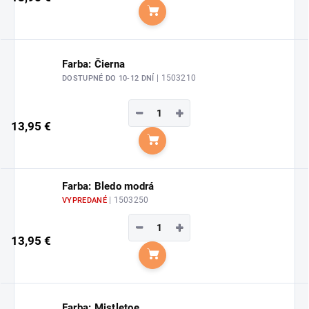
Do košíka
Farba: Čierna
| 1503210
DOSTUPNÉ DO 10-12 DNÍ
−
+
13,95 €
Do košíka
Farba: Bledo modrá
| 1503250
VYPREDANÉ
−
+
13,95 €
Do košíka
Farba: Mistletoe