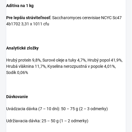
Aditíva na 1 kg
Pre lepšiu stráviteľnosť:
Saccharomyces cerevisiae NCYC Sc47
4b1702 3,31 x 1011 cfu
Analytické zložky
Hrubý proteín 9,8%, Surové oleje a tuky 4,7%, Hrubý popol 41,9%,
Hrubá vláknina 11,7%, Kyselina nerozpustná v popole 4,01%,
Sodík 0,06%
Dávkovanie
Uvádzacia dávka (7 – 10 dní): 50 – 75 g (2 – 3 odmerky)
Udržiavacia dávka: 25 – 50 g (1 – 2 odmerky)