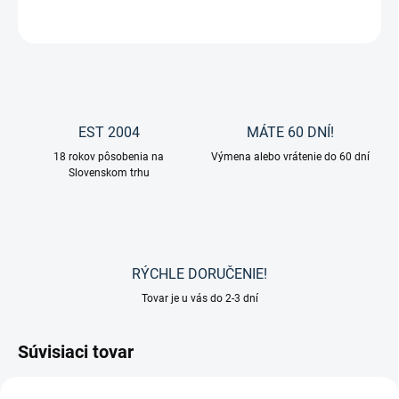
OPÝTAŤ SA
EST 2004
MÁTE 60 DNÍ!
18 rokov pôsobenia na
Výmena alebo vrátenie do 60 dní
Slovenskom trhu
RÝCHLE DORUČENIE!
Tovar je u vás do 2-3 dní
Súvisiaci tovar