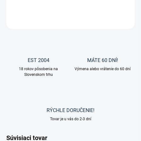
DETAILNÉ INFORMÁCIE
OPÝTAŤ SA
EST 2004
MÁTE 60 DNÍ!
18 rokov pôsobenia na
Výmena alebo vrátenie do 60 dní
Slovenskom trhu
RÝCHLE DORUČENIE!
Tovar je u vás do 2-3 dní
Súvisiaci tovar