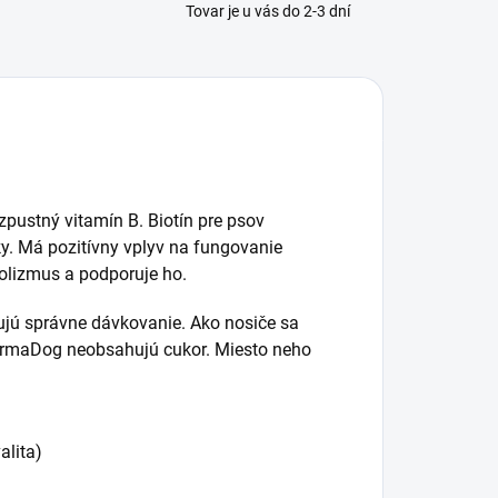
Tovar je u vás do 2-3 dní
ozpustný vitamín B. Biotín pre psov
. Má pozitívny vplyv na fungovanie
olizmus a podporuje ho.
jú správne dávkovanie. Ako nosiče sa
harmaDog neobsahujú cukor. Miesto neho
lita)