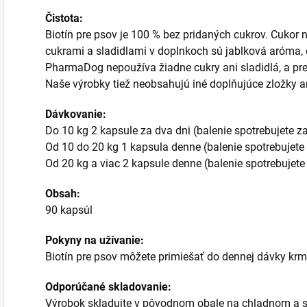
Čistota:
Biotín pre psov je 100 % bez pridaných cukrov. Cukor 
cukrami a sladidlami v doplnkoch sú jablková aróma, 
PharmaDog nepoužíva žiadne cukry ani sladidlá, a pre
Naše výrobky tiež neobsahujú iné doplňujúce zložky 
Dávkovanie:
Do 10 kg 2 kapsule za dva dni (balenie spotrebujete z
Od 10 do 20 kg 1 kapsula denne (balenie spotrebujete 
Od 20 kg a viac 2 kapsule denne (balenie spotrebujete
Obsah:
90 kapsúl
Pokyny na užívanie:
Biotín pre psov môžete primiešať do dennej dávky krm
Odporúčané skladovanie:
Výrobok skladujte v pôvodnom obale na chladnom a 