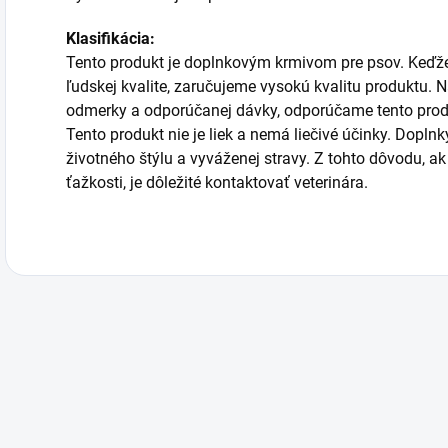
Klasifikácia:
Tento produkt je doplnkovým krmivom pre psov. Keďže
ľudskej kvalite, zaručujeme vysokú kvalitu produktu.
odmerky a odporúčanej dávky, odporúčame tento prod
Tento produkt nie je liek a nemá liečivé účinky. Dopln
životného štýlu a vyváženej stravy. Z tohto dôvodu, a
ťažkosti, je dôležité kontaktovať veterinára.