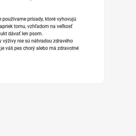
 používame prísady, ktoré vyhovujú
 Napriek tomu, vzhľadom na veľkosť
ukt dávať len psom.
ky výživy nie sú náhradou zdravého
k je váš pes chorý alebo má zdravotné