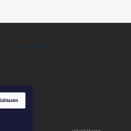
FACEBOOK
Súhlasím