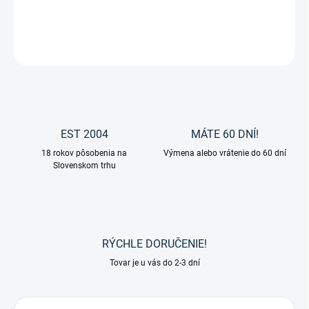
DETAILNÉ INFORMÁCIE
OPÝTAŤ SA
EST 2004
MÁTE 60 DNÍ!
18 rokov pôsobenia na
Výmena alebo vrátenie do 60 dní
Slovenskom trhu
RÝCHLE DORUČENIE!
Tovar je u vás do 2-3 dní