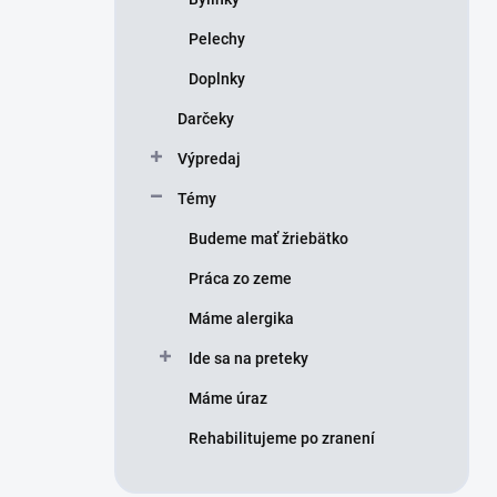
Pelechy
Doplnky
Darčeky
Výpredaj
Témy
Budeme mať žriebätko
Práca zo zeme
Máme alergika
Ide sa na preteky
Máme úraz
Rehabilitujeme po zranení