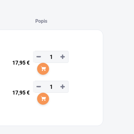
Popis
−
+
17,95 €
Do košíka
−
+
17,95 €
Do košíka