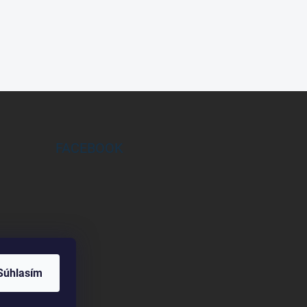
FACEBOOK
Súhlasím