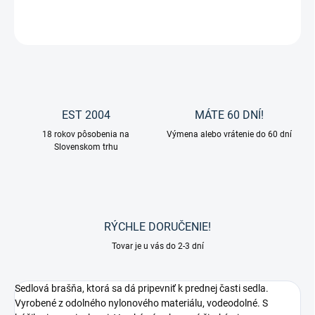
OPÝTAŤ SA
EST 2004
MÁTE 60 DNÍ!
18 rokov pôsobenia na
Výmena alebo vrátenie do 60 dní
Slovenskom trhu
RÝCHLE DORUČENIE!
Tovar je u vás do 2-3 dní
Sedlová brašňa, ktorá sa dá pripevniť k prednej časti sedla.
Vyrobené z odolného nylonového materiálu, vodeodolné. S