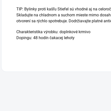
TIP: Bylinky proti kašľu Stiefel sú vhodné aj na celoro
Skladujte na chladnom a suchom mieste mimo dosahu
otvorení sa rýchlo spotrebuje. Dodržiavajte platné an
Charakteristika výrobku: doplnkové krmivo
Dopingu: 48 hodín čakacej lehoty