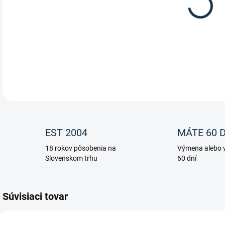
Stie
DETA
EST 2004
MÁTE 60 D
18 rokov pôsobenia na
Výmena alebo v
Slovenskom trhu
60 dní
Súvisiaci tovar