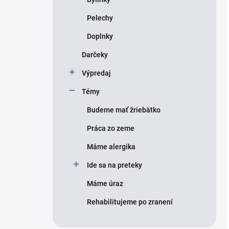
Pelechy
Doplnky
Darčeky
Výpredaj
Témy
Budeme mať žriebätko
Práca zo zeme
Máme alergika
Ide sa na preteky
Máme úraz
Rehabilitujeme po zranení