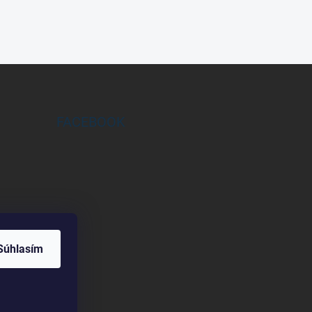
FACEBOOK
Súhlasím