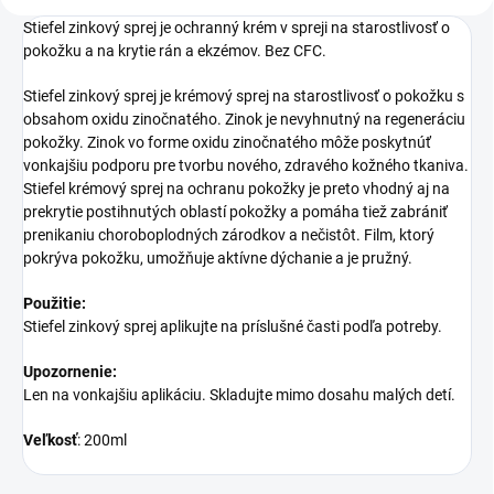
Stiefel zinkový sprej je ochranný krém v spreji na starostlivosť o
pokožku a na krytie rán a ekzémov. Bez CFC.
Stiefel zinkový sprej je krémový sprej na starostlivosť o pokožku s
obsahom oxidu zinočnatého. Zinok je nevyhnutný na regeneráciu
pokožky. Zinok vo forme oxidu zinočnatého môže poskytnúť
vonkajšiu podporu pre tvorbu nového, zdravého kožného tkaniva.
Stiefel krémový sprej na ochranu pokožky je preto vhodný aj na
prekrytie postihnutých oblastí pokožky a pomáha tiež zabrániť
prenikaniu choroboplodných zárodkov a nečistôt. Film, ktorý
pokrýva pokožku, umožňuje aktívne dýchanie a je pružný.
Použitie:
Stiefel zinkový sprej aplikujte na príslušné časti podľa potreby.
Upozornenie:
Len na vonkajšiu aplikáciu. Skladujte mimo dosahu malých detí.
Veľkosť
: 200ml