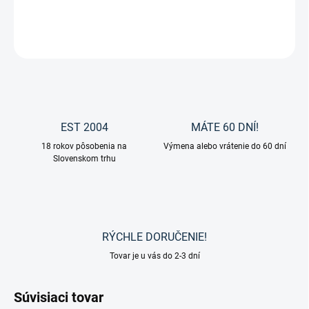
DETAILNÉ INFORMÁCIE
OPÝTAŤ SA
EST 2004
MÁTE 60 DNÍ!
18 rokov pôsobenia na
Výmena alebo vrátenie do 60 dní
Slovenskom trhu
RÝCHLE DORUČENIE!
Tovar je u vás do 2-3 dní
Súvisiaci tovar