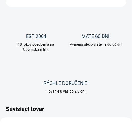
EST 2004
MÁTE 60 DNÍ!
18 rokov pôsobenia na
Výmena alebo vrátenie do 60 dní
Slovenskom trhu
RÝCHLE DORUČENIE!
Tovar je u vás do 2-3 dní
Súvisiaci tovar