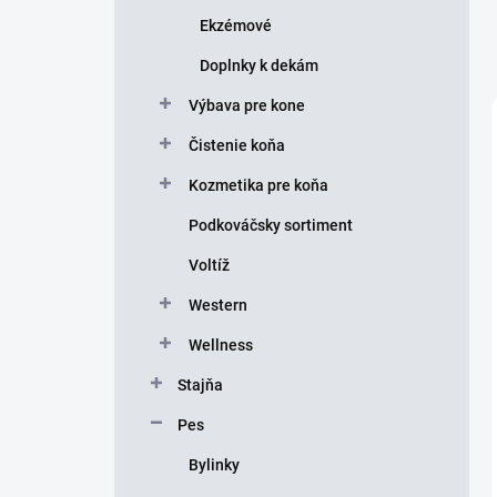
Ekzémové
Doplnky k dekám
Výbava pre kone
Čistenie koňa
Kozmetika pre koňa
Podkováčsky sortiment
Voltíž
Western
Wellness
Stajňa
Pes
Bylinky