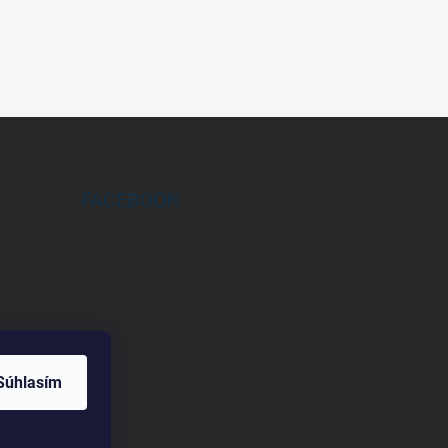
FACEBOOK
Súhlasím