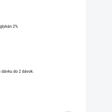
oglykán 2%
 dávku do 2 dávok.