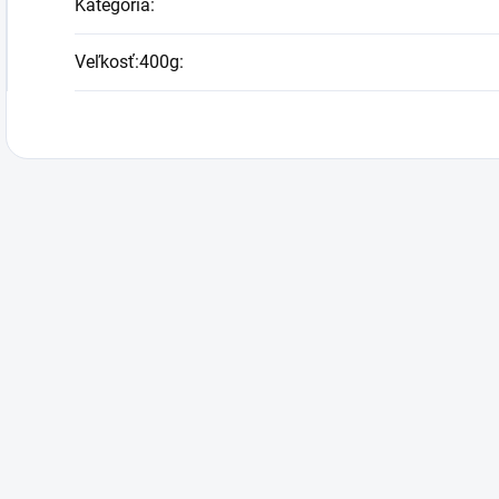
Kategória
:
Veľkosť:400g
: