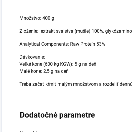
Množstvo: 400 g
Zloženie: extrakt svalstva (mušle) 100%, glykózamin
Analytical Components: Raw Proteín 53%
Dávkovanie:
Veľké kone (600 kg KGW): 5 g na deň
Malé kone: 2,5 g na deň
Treba začať kŕmiť malým množstvom a rozdeliť dennú
Dodatočné parametre