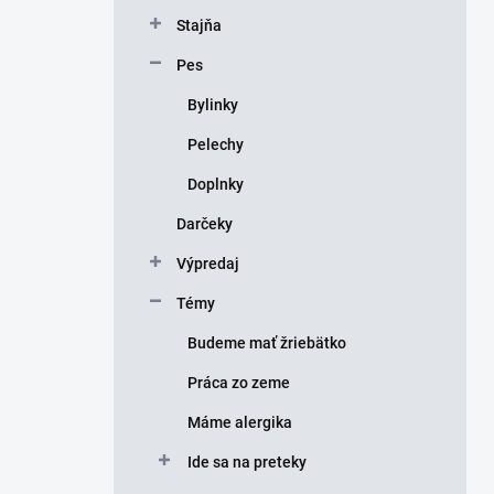
Stajňa
Pes
Bylinky
Pelechy
Doplnky
Darčeky
Výpredaj
Témy
Budeme mať žriebätko
Práca zo zeme
Máme alergika
Ide sa na preteky