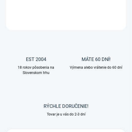
DETAILNÉ INFORMÁCIE
OPÝTAŤ SA
EST 2004
MÁTE 60 DNÍ!
18 rokov pôsobenia na
Výmena alebo vrátenie do 60 dní
Slovenskom trhu
RÝCHLE DORUČENIE!
Tovar je u vás do 2-3 dní