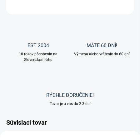
OPÝTAŤ SA
EST 2004
MÁTE 60 DNÍ!
18 rokov pôsobenia na
Výmena alebo vrátenie do 60 dní
Slovenskom trhu
RÝCHLE DORUČENIE!
Tovar je u vás do 2-3 dní
Súvisiaci tovar