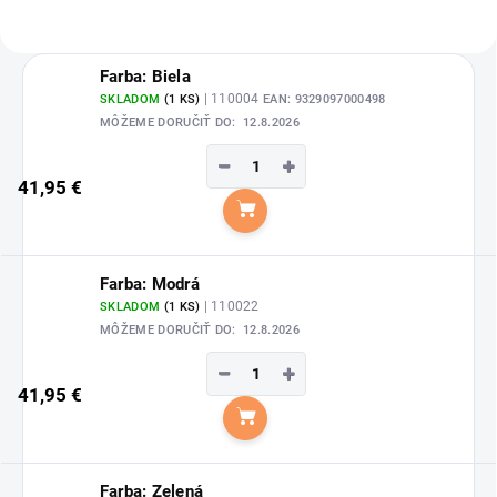
Farba: Biela
| 110004
SKLADOM
(1 KS)
EAN:
9329097000498
MÔŽEME DORUČIŤ DO:
12.8.2026
−
+
41,95 €
Do košíka
Farba: Modrá
| 110022
SKLADOM
(1 KS)
MÔŽEME DORUČIŤ DO:
12.8.2026
−
+
41,95 €
Do košíka
Farba: Zelená